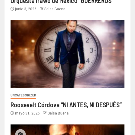
Orquesta Irawo de México “GUERREROS”
junio 3, 2026
Salsa Buena
UNCATEGORIZED
Roosevelt Córdova “NI ANTES, NI DESPUÉS”
mayo 31, 2026
Salsa Buena