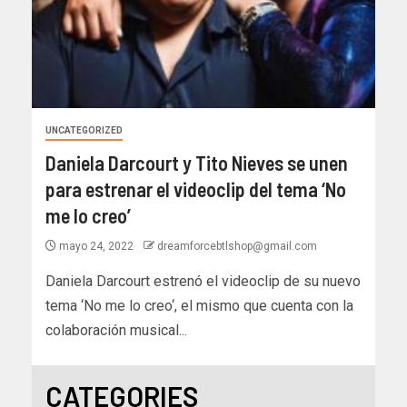
UNCATEGORIZED
Daniela Darcourt y Tito Nieves se unen
para estrenar el videoclip del tema ‘No
me lo creo’
mayo 24, 2022
dreamforcebtlshop@gmail.com
Daniela Darcourt estrenó el videoclip de su nuevo
tema ‘No me lo creo‘, el mismo que cuenta con la
colaboración musical...
CATEGORIES