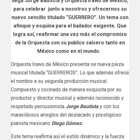
llega Jorge Bautista y Orquesta Irawo de México,
para celebrar junto a nosotros y ofrecernos su
nuevo sencillo titulado “GUERRERO”. Un tema con
afinque y esquina para el bailador exigente. Que
logra así, reafirmar una vez más el compromiso
de la Orquesta con su publico salsero tanto en
México como en el mundo.
Orquesta Irawo de México presenta se nueva pieza
musical titulada “GUERREROS”. Lo que además ofrece
el nombre a su segunda producción musical.
Compuesto y cocinado de manera exquisita por su
productor y director musical y además reconocido y
respetado percusionista
Jorge Bautista
y con los
maravillosos arreglos del destacado y prestigioso
pianista mexicano
Diego Gómez.
Este tema reafirma así el estilo dinámico y la fuerza